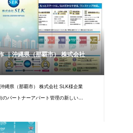
作 ｜沖縄県（那覇市） 株式会社
｜沖縄県（那覇市） 株式会社 SLK様企業
街のパートナーアパート管理の新しい形