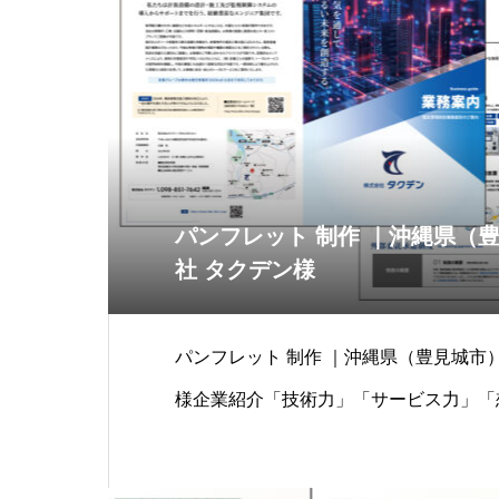
パンフレット 制作 ｜沖縄県（
社 タクデン様
パンフレット 制作 ｜沖縄県（豊見城市）
様企業紹介「技術力」「サービス力」「
気保安業務をプ