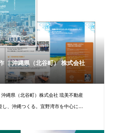
作 ｜沖縄県（北谷町） 株式会社
｜ 沖縄県（北谷町）株式会社 琉美不動産
差し、沖縄つくる。宜野湾市を中心に沖