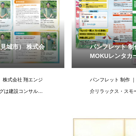
豊見城市） 株式会
パンフレット 制
MOKUレンタカ
 株式会社 翔エンジ
パンフレット 制作 
グは建設コンサルタ
介リラックス・スモ
ックス。 旅