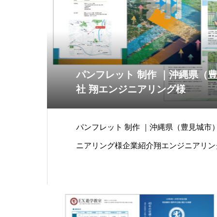
パンフレット 制作 ｜沖縄県（
社 翔エンジニアリング様
パンフレット 制作 ｜沖縄県（豊見城市）
ニアリング様企業紹介翔エンジニアリン
ント業を生業にして