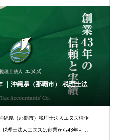
 ｜沖縄県（那覇市） 税理士法
｜沖縄県（那覇市）税理士法人エヌズ様企
、税理士法人エヌズは創業から43年もの