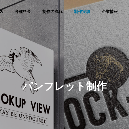
ス
各種料金
制作の流れ
制作実績
企業情報
パンフレット制作