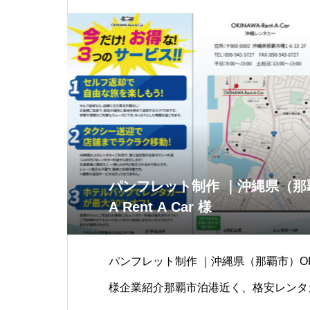
パンフレット制作 ｜沖縄県（那覇
A Rent A Car 様
パンフレット制作 ｜沖縄県（那覇市）OKINAW
様企業紹介那覇市泊港近く、格安レンタカ