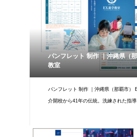
パンフレット 制作 ｜沖縄県（
教室
パンフレット 制作 ｜沖縄県（那覇市） 
介開校から41年の伝統。洗練された指
確かな実績