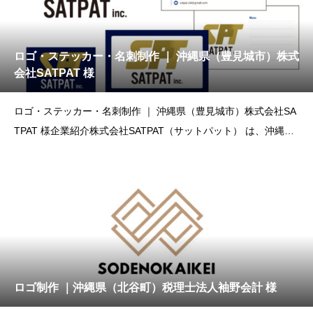
ロゴ・ステッカー・名刺制作 ｜ 沖縄県（豊見城市）株式
会社SATPAT 様
ロゴ・ステッカー・名刺制作 ｜ 沖縄県（豊見城市）株式会社SA
TPAT 様企業紹介株式会社SATPAT（サットパット） は、沖縄県
豊
ロゴ制作 ｜沖縄県（北谷町）税理士法人袖野会計 様