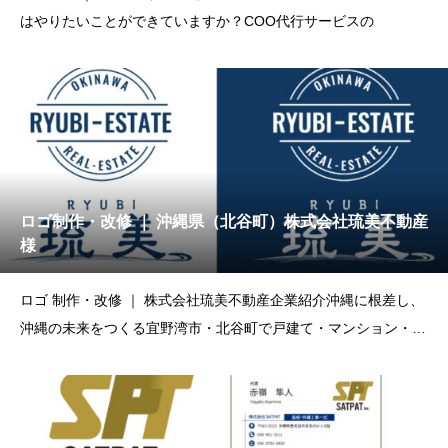
はやりたいことができていますか？COO代行サービスの
ロゴ制作・改修 ｜ 沖縄県（北谷町）株式会社琉美不動産
様
ロゴ 制作・改修 ｜ 株式会社琉美不動産企業紹介沖縄に根差し、
沖縄の未来をつくる宜野湾市・北谷町で戸建て・マンション・土
地などの