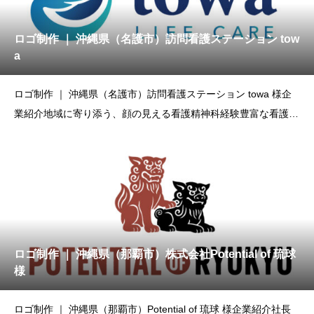
ロゴ制作 ｜ 沖縄県（名護市）訪問看護ステーション tow
a
ロゴ制作 ｜ 沖縄県（名護市）訪問看護ステーション towa 様企
業紹介地域に寄り添う、顔の見える看護精神科経験豊富な看護師
がご
ロゴ制作 ｜ 沖縄県（那覇市）株式会社Potential of 琉球
様
ロゴ制作 ｜ 沖縄県（那覇市）Potential of 琉球 様企業紹介社長