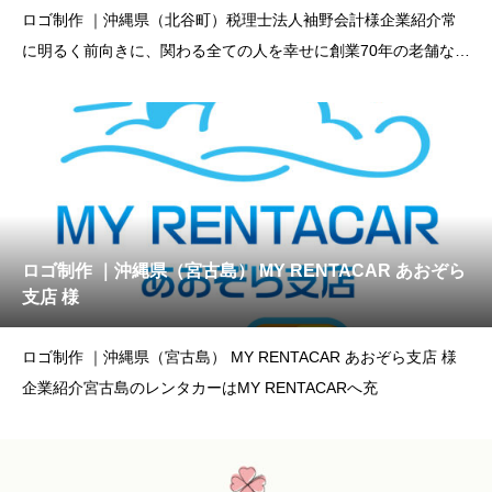
ロゴ制作 ｜沖縄県（北谷町）税理士法人袖野会計様企業紹介常
に明るく前向きに、関わる全ての人を幸せに創業70年の老舗なら
で
ロゴ制作 ｜沖縄県（宮古島） MY RENTACAR あおぞら
支店 様
ロゴ制作 ｜沖縄県（宮古島） MY RENTACAR あおぞら支店 様
企業紹介宮古島のレンタカーはMY RENTACARへ充