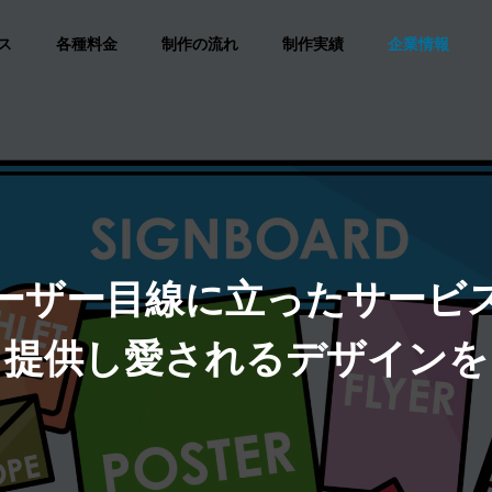
ス
各種料金
制作の流れ
制作実績
企業情報
ーザー目線に立ったサービ
提供し愛されるデザインを