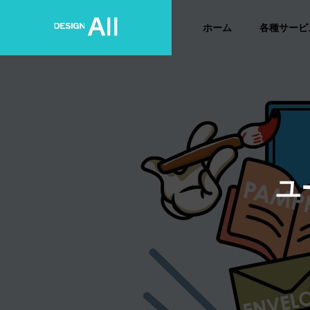
ホーム
各種サービ
ユ