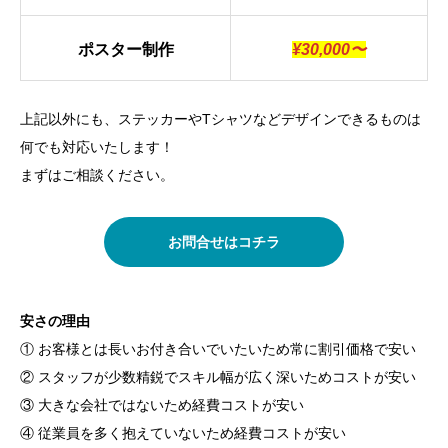
ポスター制作
¥30,000〜
上記以外にも、ステッカーやTシャツなどデザインできるものは
何でも対応いたします！
まずはご相談ください。
お問合せはコチラ
安さの理由
① お客様とは長いお付き合いでいたいため常に割引価格で安い
② スタッフが少数精鋭でスキル幅が広く深いためコストが安い
③ 大きな会社ではないため経費コストが安い
④ 従業員を多く抱えていないため経費コストが安い