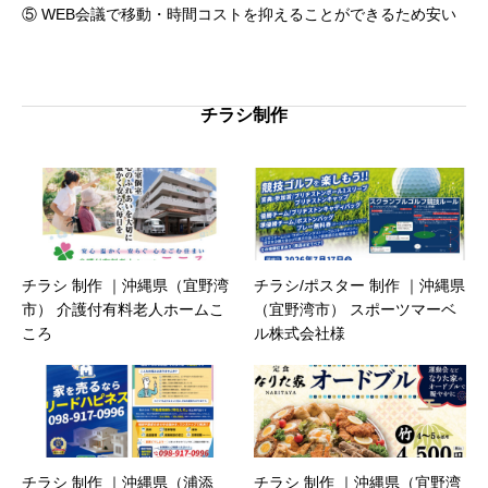
⑤ WEB会議で移動・時間コストを抑えることができるため安い
チラシ制作
チラシ 制作 ｜沖縄県（宜野湾
チラシ/ポスター 制作 ｜沖縄県
市） 介護付有料老人ホームこ
（宜野湾市） スポーツマーベ
ころ
ル株式会社様
チラシ 制作 ｜沖縄県（浦添
チラシ 制作 ｜沖縄県（宜野湾