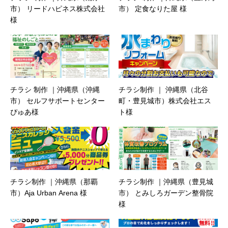
市） リードハピネス株式会社
市） 定食なりた屋 様
様
チラシ 制作 ｜沖縄県（沖縄
チラシ制作 ｜ 沖縄県（北谷
市） セルフサポートセンター
町・豊見城市）株式会社エス
ぴゅあ様
ト様
チラシ制作 ｜沖縄県（那覇
チラシ制作 ｜沖縄県（豊見城
市）Aja Urban Arena 様
市） とみしろガーデン整骨院
様