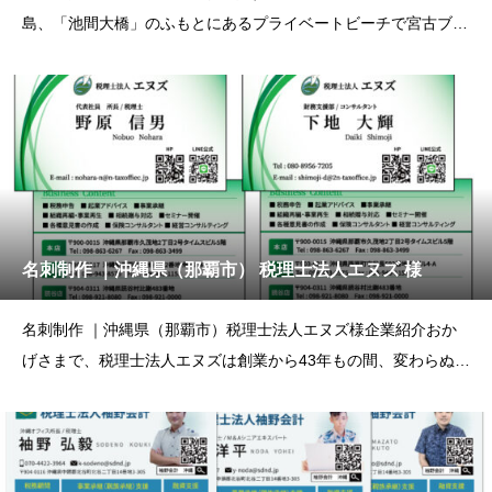
島、「池間大橋」のふもとにあるプライベートビーチで宮古ブル
ーを堪能
名刺制作 ｜沖縄県（那覇市） 税理士法人エヌズ 様
名刺制作 ｜沖縄県（那覇市）税理士法人エヌズ様企業紹介おか
げさまで、税理士法人エヌズは創業から43年もの間、変わらぬ信
頼と実績を