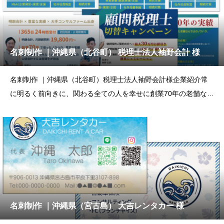
名刺制作 ｜沖縄県（北谷町） 税理士法人袖野会計 様
名刺制作 ｜沖縄県（北谷町）税理士法人袖野会計様企業紹介常
に明るく前向きに、関わる全ての人を幸せに創業70年の老舗なら
ではの
名刺制作 ｜沖縄県（宮古島） 大吉レンタカー 様