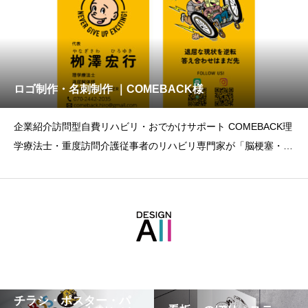
ロゴ制作・名刺制作 ｜COMEBACK様
企業紹介訪問型自費リハビリ・おでかけサポート COMEBACK理
学療法士・重度訪問介護従事者のリハビリ専門家が「脳梗塞・脳
出血の後遺
チラシ・ポスター・パ