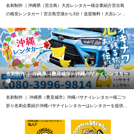
名刺制作 ｜沖縄県（宮古島）大吉レンタカー様企業紹介宮古島
の格安レンタカー！宮古島空港から3分！送迎無料！大吉レンタ
カーは宮
名刺制作 ｜ 沖縄県（豊見城市）沖縄バサナイレンタカー
様
名刺制作 ｜ 沖縄県（豊見城市）沖縄バサナイレンタカー様二つ
折り名刺企業紹介沖縄バサナイレンタカーはレンタカーを提供す
るだけ