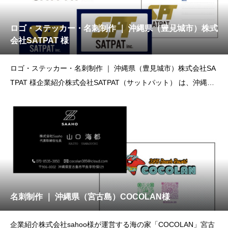
ロゴ・ステッカー・名刺制作 ｜ 沖縄県（豊見城市）株式
会社SATPAT 様
ロゴ・ステッカー・名刺制作 ｜ 沖縄県（豊見城市）株式会社SA
TPAT 様企業紹介株式会社SATPAT（サットパット） は、沖縄県
豊
名刺制作 ｜ 沖縄県（宮古島）COCOLAN様
企業紹介株式会社sahoo様が運営する海の家「COCOLAN」宮古