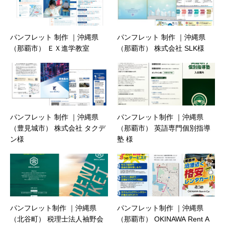
パンフレット 制作 ｜沖縄県
パンフレット 制作 ｜沖縄県
（那覇市） ＥＸ進学教室
（那覇市） 株式会社 SLK様
パンフレット 制作 ｜沖縄県
パンフレット制作 ｜沖縄県
（豊見城市） 株式会社 タクデ
（那覇市） 英語専門個別指導
ン様
塾 様
パンフレット制作 ｜沖縄県
パンフレット制作 ｜沖縄県
（北谷町） 税理士法人袖野会
（那覇市） OKINAWA Rent A