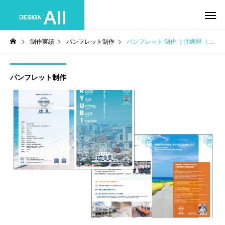
制作実績
パンフレット制作
パンフレット 制作 ｜沖縄県（北谷町） 株式会社 琉美不動産様
パンフレット制作