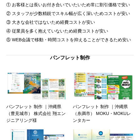
① お客様とは長いお付き合いでいたいため常に割引価格で安い
② スタッフが少数精鋭でスキル幅が広く深いためコストが安い
③ 大きな会社ではないため経費コストが安い
④ 従業員を多く抱えていないため経費コストが安い
⑤ WEB会議で移動・時間コストを抑えることができるため安い
パンフレット制作
パンフレット 制作 ｜沖縄県
パンフレット 制作 ｜沖縄県
（豊見城市） 株式会社 翔エン
（糸満市） MOKU・MOKUレ
ジニアリング様
ンタカー