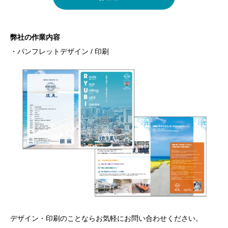
弊社の作業内容
・パンフレットデザイン / 印刷
デザイン・印刷のことならお気軽にお問い合わせください。