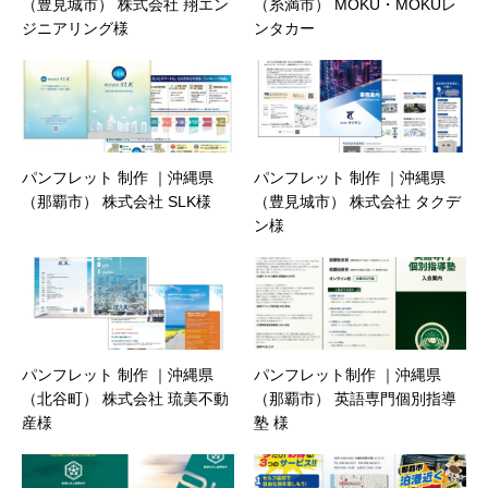
（豊見城市） 株式会社 翔エン
（糸満市） MOKU・MOKUレ
ジニアリング様
ンタカー
パンフレット 制作 ｜沖縄県
パンフレット 制作 ｜沖縄県
（那覇市） 株式会社 SLK様
（豊見城市） 株式会社 タクデ
ン様
パンフレット 制作 ｜沖縄県
パンフレット制作 ｜沖縄県
（北谷町） 株式会社 琉美不動
（那覇市） 英語専門個別指導
産様
塾 様