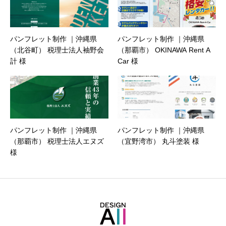
パンフレット制作 ｜沖縄県
パンフレット制作 ｜沖縄県
（北谷町） 税理士法人袖野会
（那覇市） OKINAWA Rent A
計 様
Car 様
パンフレット制作 ｜沖縄県
パンフレット制作 ｜沖縄県
（那覇市） 税理士法人エヌズ
（宜野湾市） 丸斗塗装 様
様