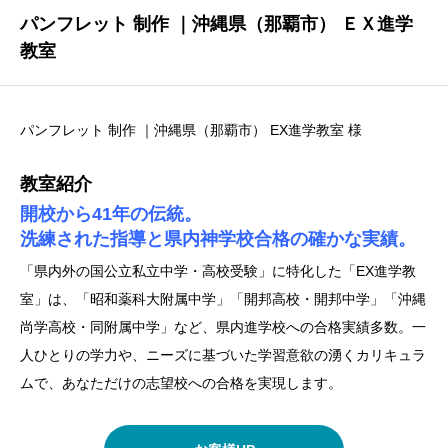
パンフレット 制作 ｜沖縄県（那覇市） ＥＸ進学
教室
パンフレット 制作 ｜沖縄県（那覇市） EX進学教室 様
教室紹介
開校から41年の伝統。
洗練された指導と県内神学校合格の確かな実績。
「県内外の国公立私立中学・高校受験」に特化した「EX進学教
室」は、「昭和薬科大附属中学」「開邦高校・開邦中学」「沖縄
尚学高校・同附属中学」など、県内進学校への合格実績多数。一
人ひとりの学力や、ニーズに基づいた学習意欲の湧くカリキュラ
ムで、あなただけの志望校への合格を実現します。