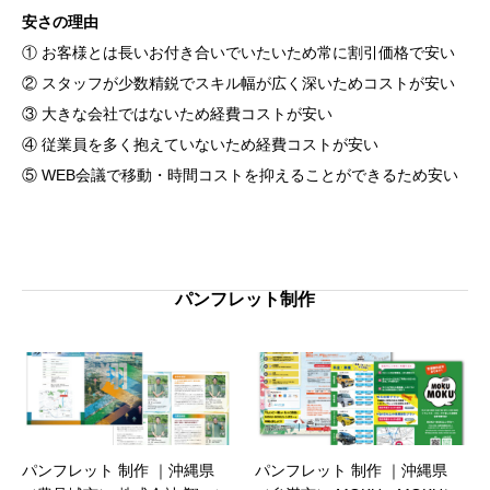
安さの理由
① お客様とは長いお付き合いでいたいため常に割引価格で安い
② スタッフが少数精鋭でスキル幅が広く深いためコストが安い
③ 大きな会社ではないため経費コストが安い
④ 従業員を多く抱えていないため経費コストが安い
⑤ WEB会議で移動・時間コストを抑えることができるため安い
パンフレット制作
パンフレット 制作 ｜沖縄県
パンフレット 制作 ｜沖縄県