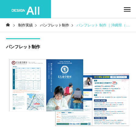
制作実績
パンフレット制作
パンフレット 制作 ｜沖縄県（那覇市） ＥＸ進学教室
パンフレット制作