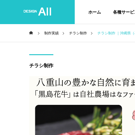
ホーム
各種サービ
制作実績
チラシ制作
チラシ制作 ｜沖縄県（
チラシ制作