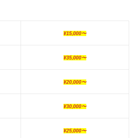
¥15,000〜
¥35,000〜
¥20,000〜
¥30,000〜
¥25,000〜