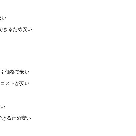
安い
できるため安い
割引価格で安い
めコストが安い
安い
できるため安い