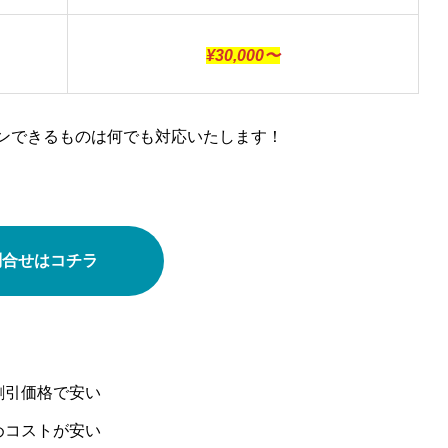
¥30,000〜
ンできるものは何でも対応いたします！
問合せはコチラ
割引価格で安い
めコストが安い