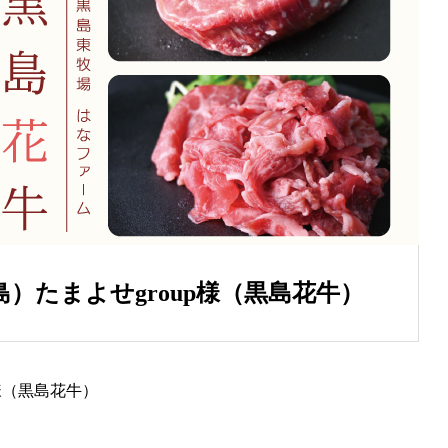
）たまよせgroup様（黒島花牛）
様（黒島花牛）