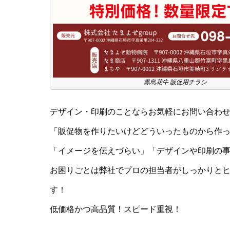
黒島花牛 販促用チラシ
デザイン・印刷のことならお気軽にお問い合わ
「販促物を作りたいけどどういったものから作
「イメージを伝えづらい」「デザインや印刷の
お困りごとは弊社でプロの担当者がしっかりと
す！
低価格かつ高品質！スピード重視！