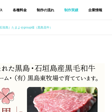
ス
各種料金
制作の流れ
制作実績
企業情報
石垣島）たまよせgroup様（黒島花牛）