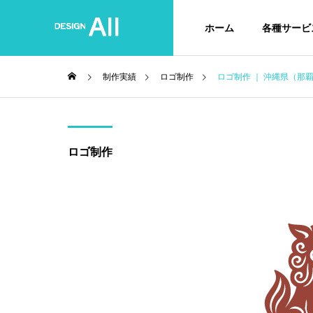
ホーム
各種サービ
制作実績
ロゴ制作
ロゴ制作 ｜ 沖縄県（那覇市）
ロゴ制作