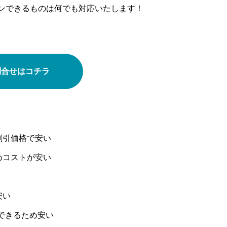
ンできるものは何でも対応いたします！
問合せはコチラ
割引価格で安い
めコストが安い
安い
できるため安い