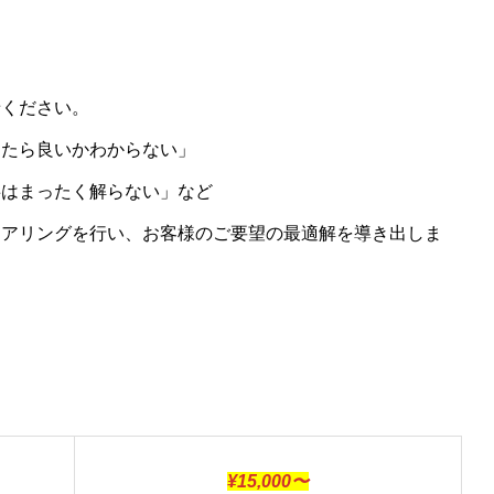
せください。
ったら良いかわからない」
事はまったく解らない」など
ヒアリングを行い、お客様のご要望の最適解を導き出しま
¥15,000〜