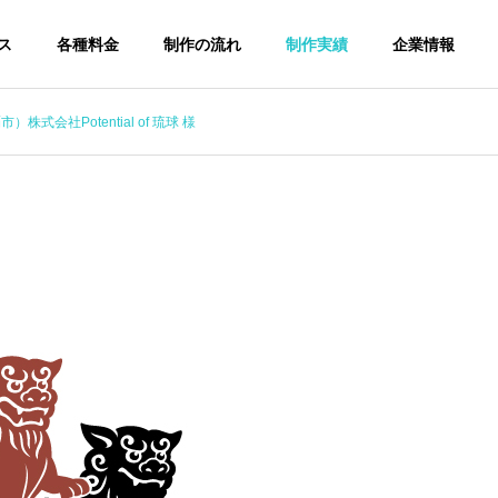
ス
各種料金
制作の流れ
制作実績
企業情報
株式会社Potential of 琉球 様