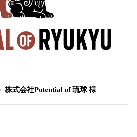
会社Potential of 琉球 様
様