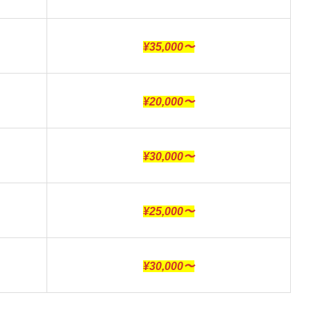
¥35,000〜
¥20,000〜
¥30,000〜
¥25,000〜
¥30,000〜